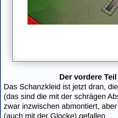
Der vordere Tei
Das Schanzkleid ist jetzt dran
,
d
i
(das sind die mit der schrägen A
zwar inzwischen
abmontiert
, aber
(auch mit der Glocke) gefallen.