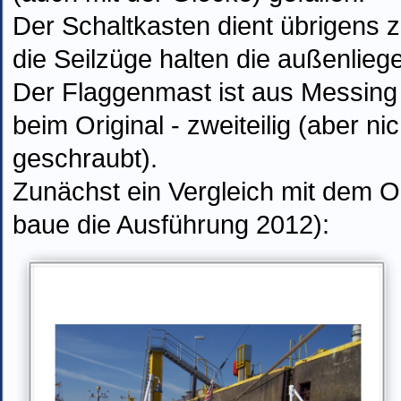
Der Schaltkasten dient übrigens 
die Seilzüge halten die außenlie
Der Flaggenmast ist aus Messing m
beim Original - zweiteilig (
aber
ni
geschraubt)
.
Zunächst ein Vergleich mit dem O
baue die Ausführung 2012):