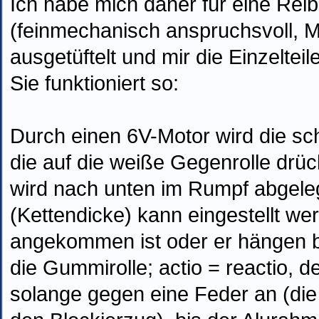
Ich habe mich daher für eine Rei
(feinmechanisch anspruchsvoll, 
ausgetüftelt und mir die Einzelteile
Sie funktioniert so:
Durch einen 6V-Motor wird die s
die auf die weiße Gegenrolle drück
wird nach unten im Rumpf abgeleg
(Kettendicke) kann eingestellt w
angekommen ist oder er hängen bl
die Gummirolle; actio = reactio, d
solange gegen eine Feder an (die