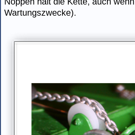
Noppen hält die Kette, auch wenn 
Wartungszwecke).