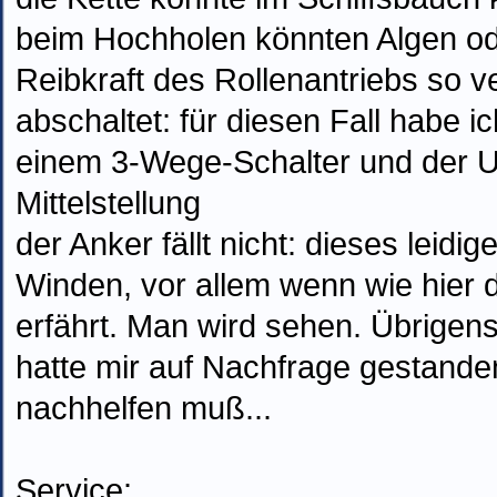
beim Hochholen könnten Algen od
Reibkraft des Rollenantriebs so v
abschaltet: für diesen Fall habe i
einem 3-Wege-Schalter und der Um
Mittelstellung
der Anker fällt nicht: dieses leidi
Winden, vor allem wenn wie hier 
erfährt. Man wird sehen. Übrige
hatte mir auf Nachfrage gestand
nachhelfen muß...
Service: