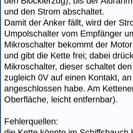
den Blockierzug), bis der Alurahm
und den Strom abschaltet.
Damit der Anker fällt, wird der St
Umpolschalter vom Empfänger um
Mikroschalter bekommt der Motor 
und gibt die Kette frei; dabei drü
Mikroschalter, dieser schaltet de
zugleich 0V auf einen Kontakt, an
angeschlossen habe. Am Kettenende
Oberfläche, leicht entfernbar).
Fehlerquellen:
die Kette könnte im Schiffsbauch 