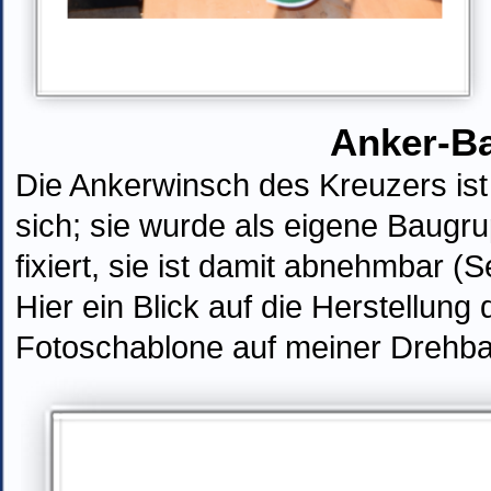
Anker-B
Die Ankerwinsch des Kreuzers ist 
sich
; sie wurde als eigene
Baugr
fixiert, sie
ist
damit
abnehm
bar (S
Hier ein Blick auf die Herstellu
Fotoschablone auf meiner Drehb