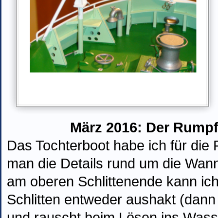
März 2016: Der Rumpf i
Das
Tochterboot habe ich für die
man die Details rund um die Wan
am oberen Schlittenende kann ich 
Schlitten entweder aushakt (dan
und rauscht beim Lösen ins Wasse