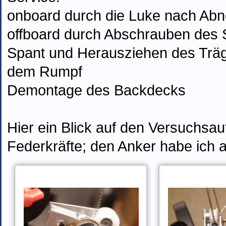
onboard durch die Luke nach Ab
offboard durch Abschrauben des 
Spant und Herausziehen des Träg
dem Rumpf
Demontage des Backdecks
Hier ein Blick auf den Versuchsau
Federkräfte; den Anker habe ich 