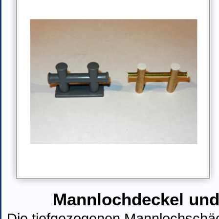
Mannlochdeckel und
Die
tiefgezogenen Mannlochschäc