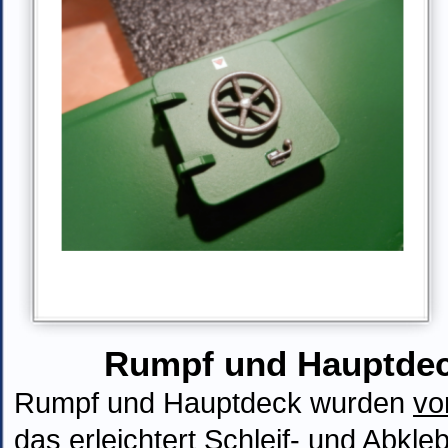
Rumpf und Hauptdeck
Rumpf und Hauptdeck wurden
vo
das erleichtert Schleif- und Abkle