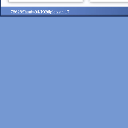
78628 Rottweil, Kohlplatzstr. 17
Stand: 04/2026
Zurück zum Seiteninhalt