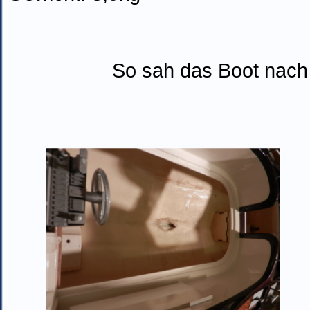
So sah das Boot nach