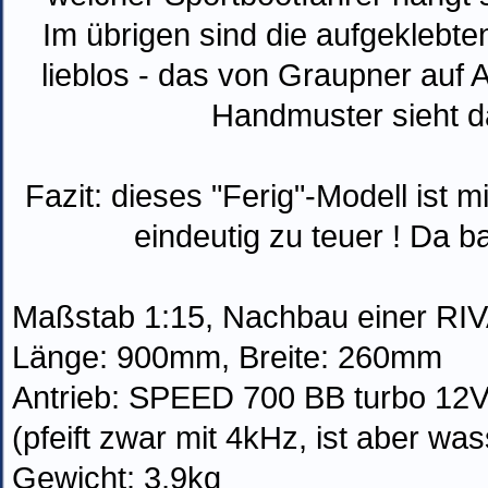
Im übrigen sind die aufgeklebte
lieblos - das von Graupner auf 
Handmuster sieht d
Fazit: dieses "Ferig"-Modell ist m
eindeutig zu teuer ! Da ba
Maßstab 1:15, Nachbau einer RIV
Länge: 900mm, Breite: 260mm
Antrieb: SPEED 700 BB turbo 12V
(pfeift zwar mit 4kHz, ist aber was
Gewicht: 3,9kg