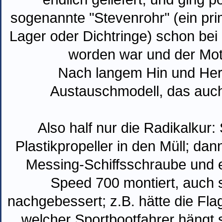
sogenannte "Stevenrohr" (ein pri
Lager oder Dichtringe) schon bei
worden war und der Mot
Nach langem Hin und Her 
Austauschmodell, das auch 
Also half nur die Radikalkur:
Plastikpropeller in den Müll; da
Messing-Schiffsschraube und e
Speed 700 montiert, auch 
nachgebessert; z.B. hätte die Fl
welcher Sportbootfahrer hängt 