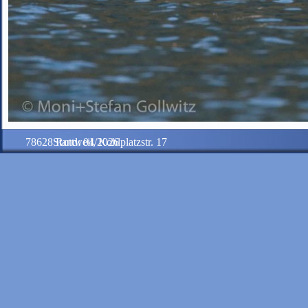
78628 Rottweil, Kohlplatzstr. 17
Stand: 04/2026
Zurück zum Seiteninhalt