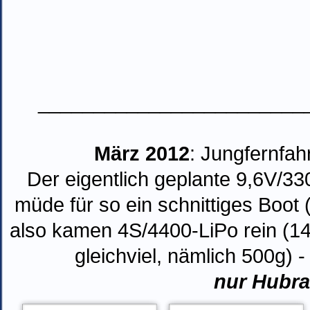
________________________
März 2012
: Jungfernfah
Der eigentlich geplante 9,6V/33
müde für so ein schnittiges Boot
also kamen 4S/4400-LiPo rein (14
gleichviel, nämlich 500g) - 
nur Hubra